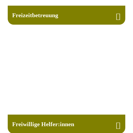
Freizeit­betreuung

Freiwillige Helfer:innen
